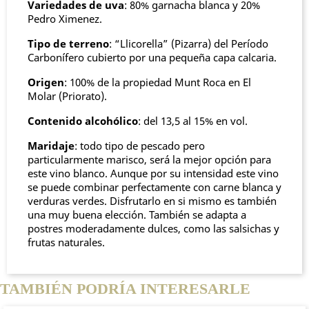
Variedades de uva
: 80% garnacha blanca y 20%
Pedro Ximenez.
Tipo de terreno
: “Llicorella” (Pizarra) del Período
Carbonífero cubierto por una pequeña capa calcaria.
Origen
: 100% de la propiedad Munt Roca en El
Molar (Priorato).
Contenido alcohólico
: del 13,5 al 15% en vol.
Maridaje
: todo tipo de pescado pero
particularmente marisco, será la mejor opción para
este vino blanco. Aunque por su intensidad este vino
se puede combinar perfectamente con carne blanca y
verduras verdes. Disfrutarlo en si mismo es también
una muy buena elección. También se adapta a
postres moderadamente dulces, como las salsichas y
frutas naturales.
TAMBIÉN PODRÍA INTERESARLE