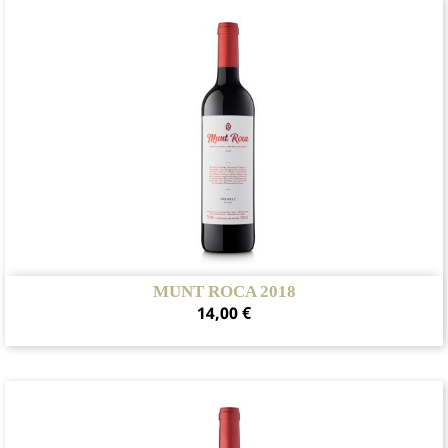
MUNT ROCA 2018
Precio
14,00 €