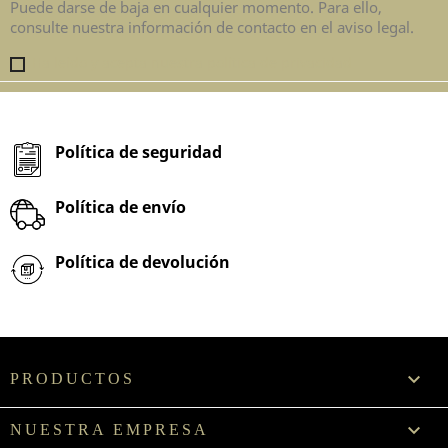
Puede darse de baja en cualquier momento. Para ello,
consulte nuestra información de contacto en el aviso legal.
Ha leído y acepta nuestra política de privacidad
Política de seguridad
Política de envío
Política de devolución

PRODUCTOS

NUESTRA EMPRESA