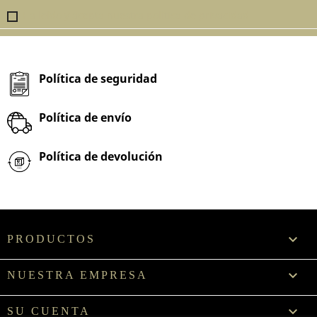
Ha leído y acepta nuestra política de privacidad
Política de seguridad
Política de envío
Política de devolución

PRODUCTOS

NUESTRA EMPRESA

SU CUENTA