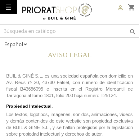
Navegación
☰
shopping_cart

de
palanca

AVISO LEGAL
BUIL & GINÉ S.L. es una sociedad española con domicilio en
Av. Reus nº 20, 43730 Falset, con número de identificación
fiscal B43696095 e inscrita en el Registro Mercantil de
Tarragona al tomo 1801, folio 200 hoja número T25124.
Propiedad Intelectual.
Los textos, logotipos, imágenes, sonidos, animaciones, videos
y demás contenidos de este website son propiedad exclusiva
de BUIL & GINÉ S.L., y se hallan protegidos por la legislación
sobre propiedad intelectual y derechos de autor.