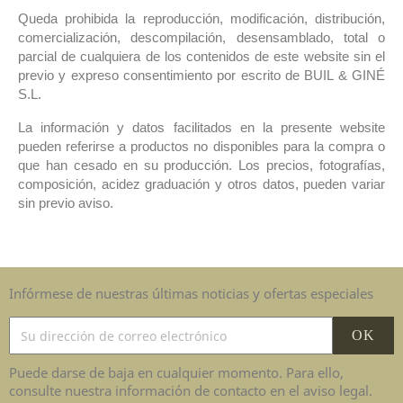
Queda prohibida la reproducción, modificación, distribución,
comercialización, descompilación, desensamblado, total o
parcial de cualquiera de los contenidos de este website sin el
previo y expreso consentimiento por escrito de BUIL & GINÉ
S.L.
La información y datos facilitados en la presente website
pueden referirse a productos no disponibles para la compra o
que han cesado en su producción. Los precios, fotografías,
composición, acidez graduación y otros datos, pueden variar
sin previo aviso.
Infórmese de nuestras últimas noticias y ofertas especiales
Puede darse de baja en cualquier momento. Para ello,
consulte nuestra información de contacto en el aviso legal.