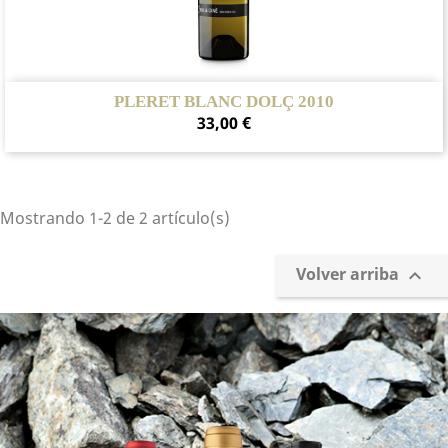
PLERET BLANC DOLÇ 2010
Precio
33,00 €
Mostrando 1-2 de 2 artículo(s)
Volver arriba
