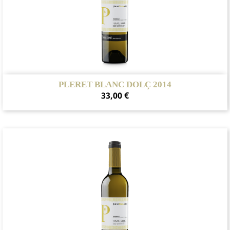
PLERET BLANC DOLÇ 2014
Precio
33,00 €