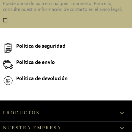
Puede darse de baja en cualquier momento. Para ello,
consulte nuestra información de contacto en el aviso legal.
Ha leído y acepta nuestra política de privacidad
Política de seguridad
Política de envío
Política de devolución

PRODUCTOS

NUESTRA EMPRESA