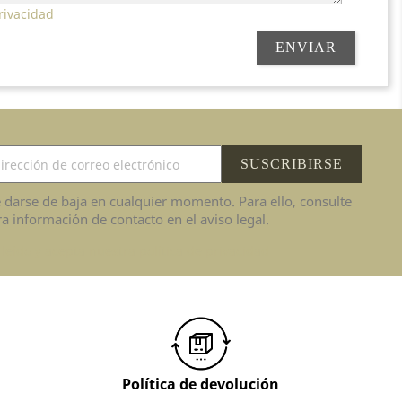
rivacidad
 darse de baja en cualquier momento. Para ello, consulte
a información de contacto en el aviso legal.
leído y acepta nuestra política de privacidad
Política de devolución