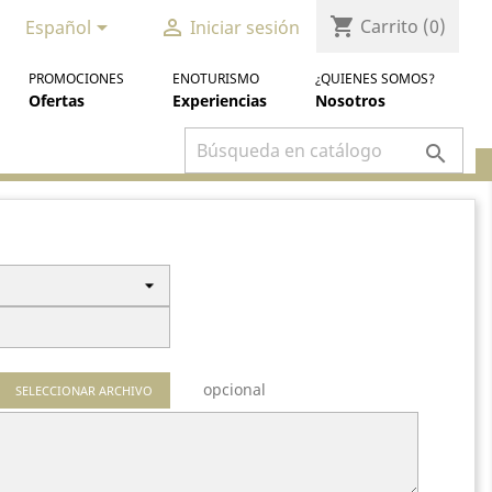
shopping_cart


Carrito
(0)
Español
Iniciar sesión
PROMOCIONES
ENOTURISMO
¿QUIENES SOMOS?
Ofertas
Experiencias
Nosotros

opcional
SELECCIONAR ARCHIVO