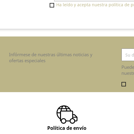
Ha leído y acepta nuestra política de p
Infórmese de nuestras últimas noticias y
ofertas especiales
Puede
nuestr
Ha 
Política de envío