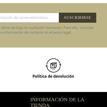
 darse de baja en cualquier momento. Para ello, consulte
a información de contacto en el aviso legal.
leído y acepta nuestra política de privacidad
Política de devolución
INFORMACIÓN DE LA
TIENDA