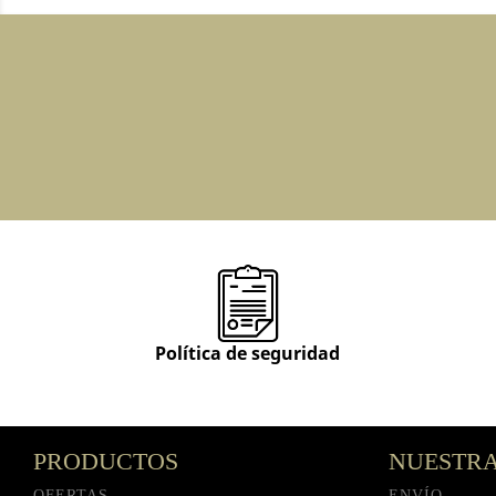
Política de seguridad
PRODUCTOS
NUESTRA
OFERTAS
ENVÍO