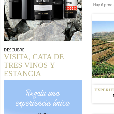
Hay 6 produ
DESCUBRE
VISITA, CATA DE
TRES VINOS Y
ESTANCIA
V

EXPERIE