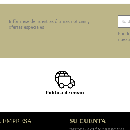
Infórmese de nuestras últimas noticias y
ofertas especiales
Puede
nuestr
Ha 
Política de envío
 EMPRESA
SU CUENTA
INFORMACIÓN PERSONAL