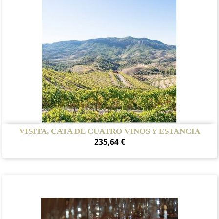
VISITA, CATA DE CUATRO VINOS Y ESTANCIA
Precio
235,64 €