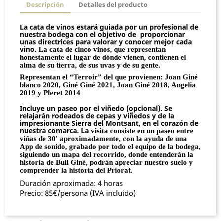
Descripción
Detalles del producto
La cata de vinos estará guiada por un profesional de
nuestra bodega con el objetivo de proporcionar
unas directrices para valorar y conocer mejor cada
vino.
La cata de cinco vinos
, que representan
honestamente el lugar de dónde vienen, contienen el
alma de su tierra, de sus uvas y de su gente.
Representan el “Terroir” del que provienen
: Joan Giné
blanco 2020, Giné Giné 2021, Joan Giné 2018, Angelia
2019 y Pleret 2014
Incluye un paseo por el viñedo (opcional). Se
relajarán rodeados de cepas y viñedos y de la
impresionante Sierra del Montsant, en el corazón de
nuestra comarca. La
visita consiste en un paseo entre
viñas de 30' aproximadamente, con la ayuda de una
App de sonido, grabado por todo el equipo de la bodega,
siguiendo un mapa del recorrido, donde entenderán la
historia de Buil Giné, podrán apreciar nuestro suelo y
comprender la historia del Priorat.
Duración aproximada: 4 horas
Precio: 85€/persona (IVA incluido)