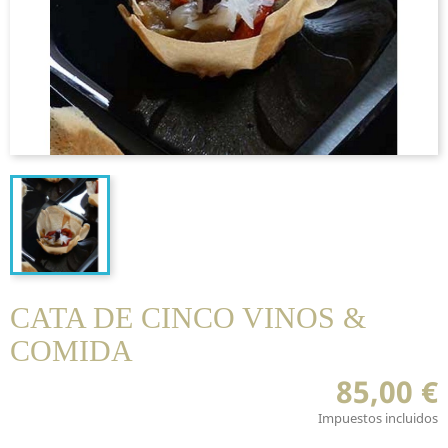
CATA DE CINCO VINOS &
COMIDA
85,00 €
Impuestos incluidos