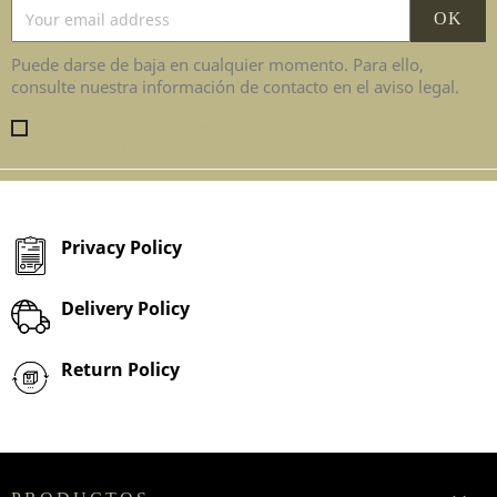
Puede darse de baja en cualquier momento. Para ello,
consulte nuestra información de contacto en el aviso legal.
Enim quis fugiat consequat elit minim nisi eu occaecat
occaecat deserunt aliquip nisi ex deserunt.
Privacy Policy
Delivery Policy
Return Policy