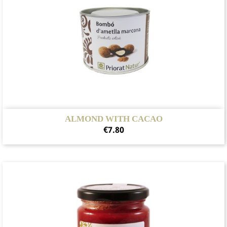
ALMOND WITH CACAO
Price
€7.80