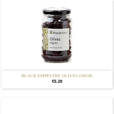
BLACK EMPELTRE OLIVES 220GR.
Price
€5.20