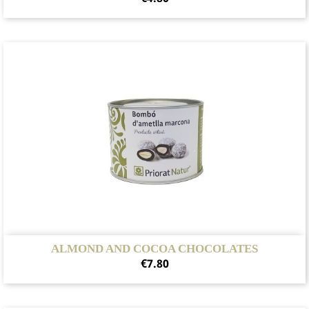
ALMOND AND COCOA CHOCOLATES
Price
€7.80