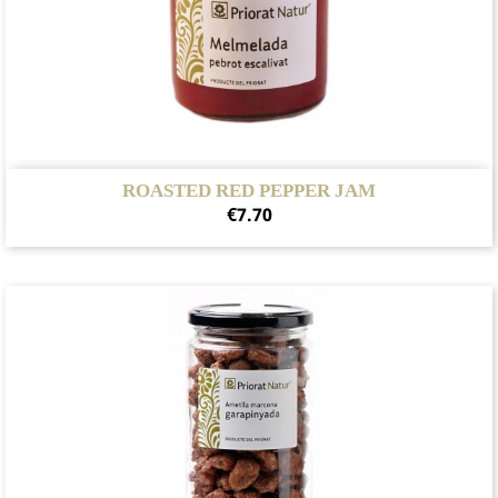
ROASTED RED PEPPER JAM
Price
€7.70