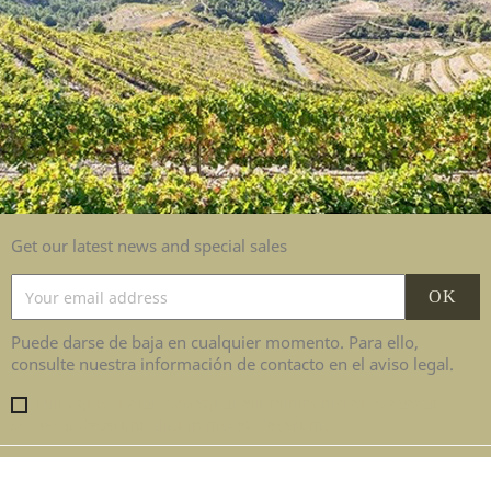
Get our latest news and special sales
Puede darse de baja en cualquier momento. Para ello,
consulte nuestra información de contacto en el aviso legal.
Enim quis fugiat consequat elit minim nisi eu occaecat
occaecat deserunt aliquip nisi ex deserunt.