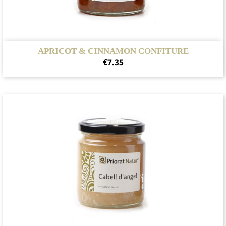
APRICOT & CINNAMON CONFITURE
Price
€7.35