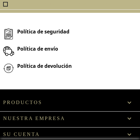
Ha leído y acepta nuestra política de privacidad
Política de seguridad
Política de envío
Política de devolución

PRODUCTOS

NUESTRA EMPRESA

SU CUENTA