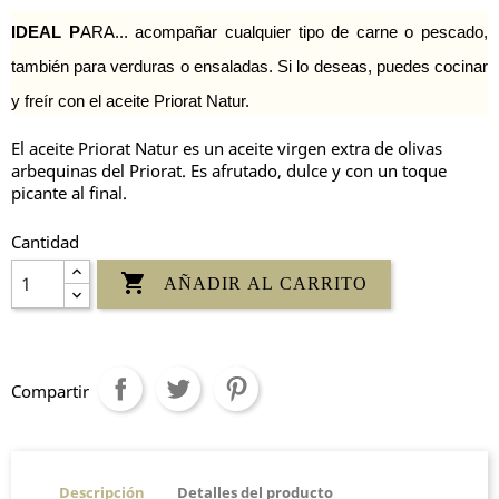
IDEAL P
ARA... acompañar cualquier tipo de carne o pescado,
también para verduras o ensaladas. Si lo deseas, puedes cocinar
y freír con el aceite Priorat Natur.
El aceite Priorat Natur es un aceite virgen extra de olivas
arbequinas del Priorat. Es afrutado, dulce y con un toque
picante al final.
Cantidad

AÑADIR AL CARRITO
Compartir
Descripción
Detalles del producto