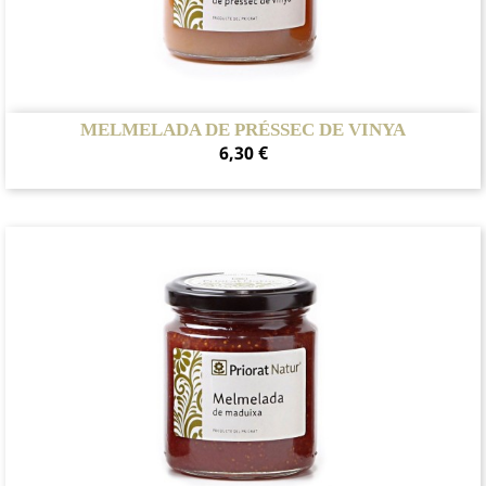
MELMELADA DE PRÉSSEC DE VINYA
Preu
6,30 €