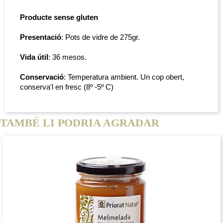
Producte sense gluten
Presentació
: Pots de vidre de 275gr.
Vida útil
: 36 mesos.
Conservació
: Temperatura ambient. Un cop obert,
conserva'l en fresc (8º -5º C)
TAMBÉ LI PODRIA AGRADAR