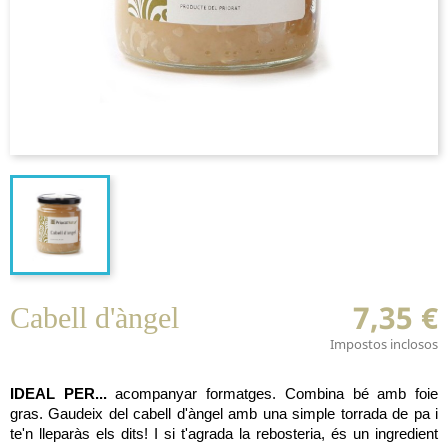
7,35 €
Cabell d'àngel
Impostos inclosos
IDEAL PER...
acompanyar formatges. Combina bé amb foie
gras. Gaudeix del cabell d'àngel amb una simple torrada de pa i
te'n lleparàs els dits! I si t'agrada la rebosteria, és un ingredient