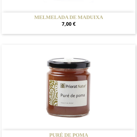
MELMELADA DE MADUIXA
Preu
7,00 €
PURÉ DE POMA