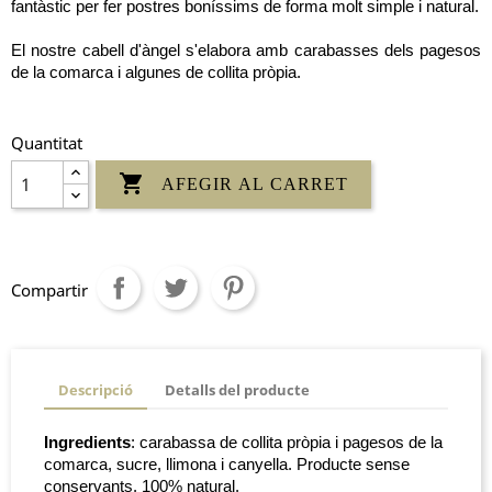
fantàstic per fer postres boníssims de forma molt simple i natural.
El nostre cabell d'àngel s'elabora amb carabasses dels pagesos
de la comarca i algunes de collita pròpia.
Quantitat

AFEGIR AL CARRET
Compartir
Descripció
Detalls del producte
Ingredients
: carabassa de collita pròpia i pagesos de la
comarca, sucre, llimona i canyella. Producte sense
conservants. 100% natural.