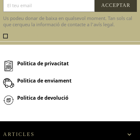
Us podeu donar de baixa en qualsevol moment. Tan sols cal
que cerqueu la informació de contacte a l'avís legal.
Accepto els termes i condicions i la política de privadesa.
Politica de privacitat
Politica de enviament
Politica de devolució

ARTICLES