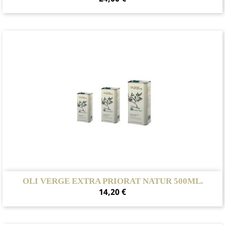
OLI VERGE EXTRA PRIORAT NATUR 500ML.
Preu
14,20 €