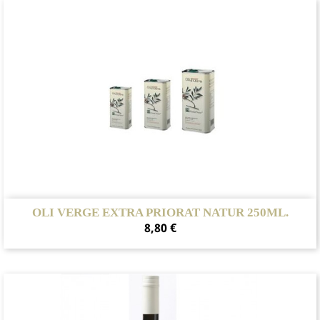
OLI VERGE EXTRA PRIORAT NATUR 250ML.
Preu
8,80 €