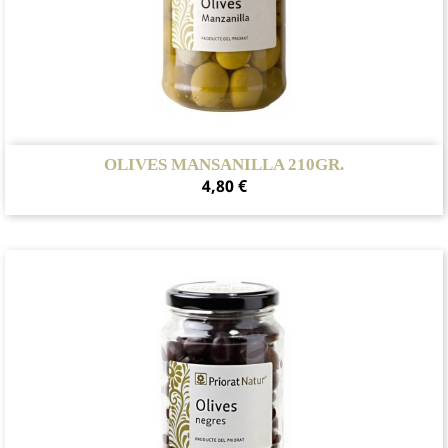
OLIVES MANSANILLA 210GR.
Preu
4,80 €