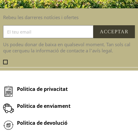
Rebeu les darreres notícies i ofertes
Us podeu donar de baixa en qualsevol moment. Tan sols cal
que cerqueu la informació de contacte a l'avís legal.
Accepto els termes i condicions i la política de privadesa.
Politica de privacitat
Politica de enviament
Politica de devolució