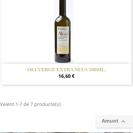
OLI VERGE EXTRA NEUS 500ML.
Preu
16,60 €
Veient 1-7 de 7 producte(s)
Amunt
