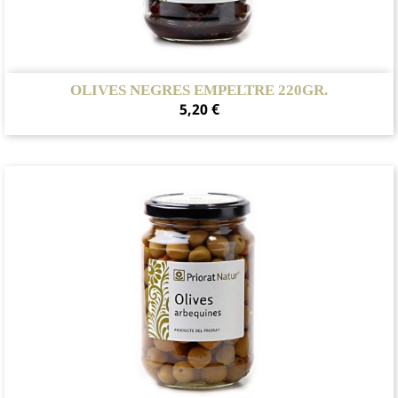
OLIVES NEGRES EMPELTRE 220GR.
Preu
5,20 €